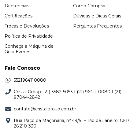
Diferenciais
Como Comprar
Certificações
Dúvidas e Dicas Gerais
Trocas e Devoluções
Perguntas Frequentes
Política de Privacidade
Conheça a Máquina de
Gelo Everest
Fale Conosco
5521964110080
Cristal Group: (21) 3582-5053 I (21) 96411-0080 I (21)
97044-2842
contato@cristalgroup.com.br
Rua Paço da Maçonaria, nº 49/51 – Rio de Janeiro. CEP:
26.210-330